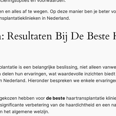
ncieringsopties en voorwaarden.
en en alles af te wegen. Op deze manier ben je beter v
splantatieklinieken in Nederland.
: Resultaten Bij De Beste 
plantatie is een belangrijke beslissing, niet alleen va
en delen hun ervaringen, wat waardevolle inzichten biedt
 in Nederland. Hieronder bespreken we enkele ervaring
e gekozen hebben voor
de beste
haartransplantatie klini
significante verbetering van de haardichtheid en een na
en het algemene welzijn.