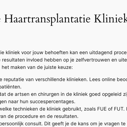
e Haartransplantatie Klini
ie kliniek voor jouw behoeften kan een uitdagend proces
ultaten invloed hebben op je zelfvertrouwen en uiterlij
 het maken van de juiste keuze:
de reputatie van verschillende klinieken. Lees online be
patiënten.
dat de artsen en chirurgen in de kliniek goed opgeleid z
agen naar hun succespercentages.
welke technieken de kliniek gebruikt, zoals FUE of FUT.
 van de procedure en de resultaten.
ersoonlijk consult. Dit geeft je de kans om je vragen te 