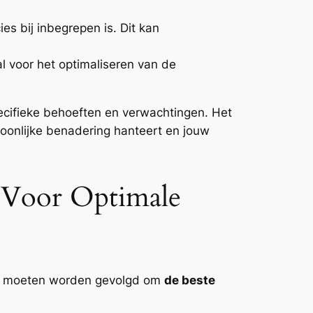
es bij inbegrepen is. Dit kan
al voor het optimaliseren van de
pecifieke behoeften en verwachtingen. Het
rsoonlijke benadering hanteert en jouw
e Voor Optimale
 die moeten worden gevolgd om
de beste