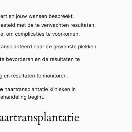
eert en jouw wensen bespreekt.
esteld met de te verwachten resultaten.
tie, om complicaties te voorkomen.
ransplanteerd naar de gewenste plekken.
l te bevorderen en de resultaten te
 en resultaten te monitoren.
te
haartransplantatie klinieken in
behandeling begint.
artransplantatie