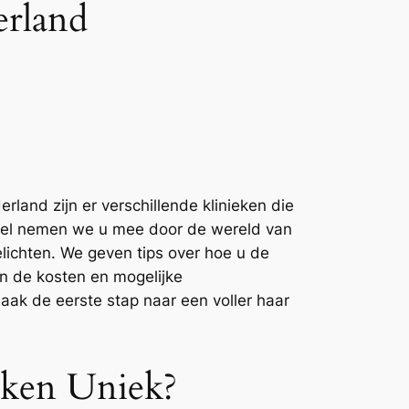
erland
land zijn er verschillende klinieken die
rtikel nemen we u mee door de wereld van
lichten. We geven tips over hoe u de
in de kosten en mogelijke
aak de eerste stap naar een voller haar
eken Uniek?