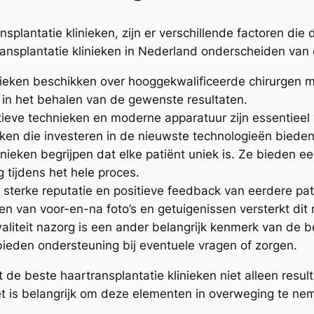
splantatie klinieken, zijn er verschillende factoren die 
ansplantatie klinieken in Nederland onderscheiden van 
ieken beschikken over hooggekwalificeerde chirurgen met
l in het behalen van de gewenste resultaten.
ieve technieken en moderne apparatuur zijn essentieel v
ieken die investeren in de nieuwste technologieën biede
inieken begrijpen dat elke patiënt uniek is. Ze bieden
 tijdens het hele proces.
sterke reputatie en positieve feedback van eerdere pat
en van voor-en-na foto’s en getuigenissen versterkt dit
iteit nazorg is een ander belangrijk kenmerk van de bes
bieden ondersteuning bij eventuele vragen of zorgen.
de beste haartransplantatie klinieken niet alleen resu
t is belangrijk om deze elementen in overweging te n