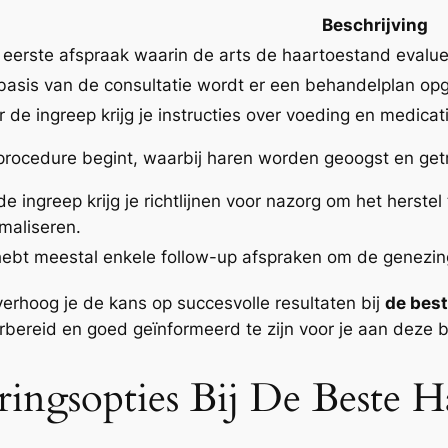
Beschrijving
 eerste afspraak waarin de arts de haartoestand evalu
basis van de consultatie wordt er een behandelplan opg
r de ingreep krijg je instructies over voeding en medica
procedure begint, waarbij haren worden geoogst en get
e ingreep krijg je richtlijnen voor nazorg om het herste
imaliseren.
hebt meestal enkele follow-up afspraken om de genezing
erhoog je de kans op succesvolle resultaten bij
de bes
rbereid en goed geïnformeerd te zijn voor je aan deze 
ingsopties Bij De Beste Ha