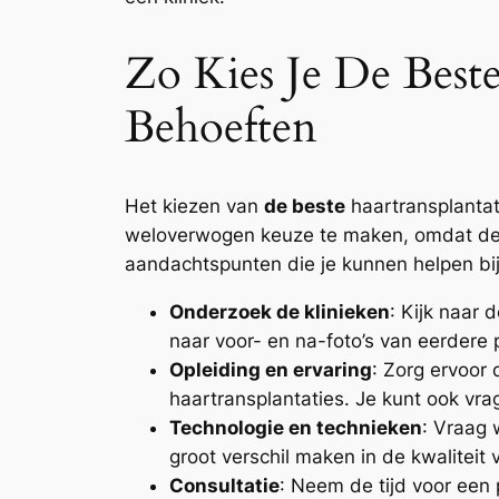
Zo Kies Je De Best
Behoeften
Het kiezen van
de beste
haartransplantat
weloverwogen keuze te maken, omdat de res
aandachtspunten die je kunnen helpen bij
Onderzoek de klinieken
: Kijk naar 
naar voor- en na-foto’s van eerdere 
Opleiding en ervaring
: Zorg ervoor 
haartransplantaties. Je kunt ook vr
Technologie en technieken
: Vraag 
groot verschil maken in de kwaliteit
Consultatie
: Neem de tijd voor een p