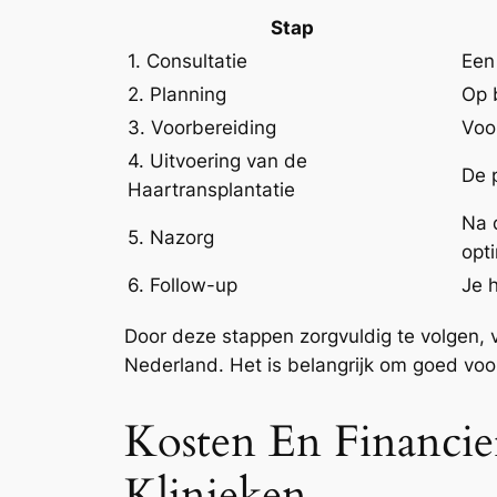
Stap
1. Consultatie
Een
2. Planning
Op 
3. Voorbereiding
Voo
4. Uitvoering van de
De 
Haartransplantatie
Na d
5. Nazorg
opt
6. Follow-up
Je 
Door deze stappen zorgvuldig te volgen, v
Nederland. Het is belangrijk om goed voo
Kosten En Financier
Klinieken