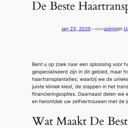
De Beste Haartransp
jan 23, 2025
—
admin
in
U
door
Bent u op zoek naar een oplossing voor ha
gespecialiseerd zijn in dit gebied, maar 
haartransplantaties, waarbij we de uniek
juiste kliniek kiest, de stappen in het t
financieringsopties. Daarnaast delen we 
en herontdek uw zelfvertrouwen met de ju
Wat Maakt De Beste