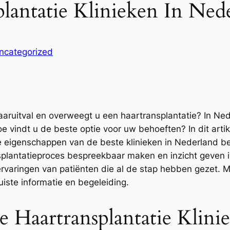
lantatie Klinieken In Ned
ncategorized
aruitval en overweegt u een haartransplantatie? In Neder
hoe vindt u de beste optie voor uw behoeften? In dit a
e eigenschappen van de beste klinieken in Nederland be
ransplantatieproces bespreekbaar maken en inzicht geven 
ervaringen van patiënten die al de stap hebben gezet. M
iste informatie en begeleiding.
 Haartransplantatie Klini