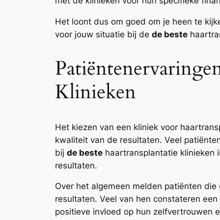
met de klinieken voor hun specifieke fina
Het loont dus om goed om je heen te kijk
voor jouw situatie bij de
de beste
haartran
Patiëntenervaringen
Klinieken
Het kiezen van een kliniek voor haartrans
kwaliteit van de resultaten. Veel patiënt
bij
de beste
haartransplantatie klinieken
resultaten.
Over het algemeen melden patiënten di
resultaten. Veel van hen constateren een 
positieve invloed op hun zelfvertrouwen 