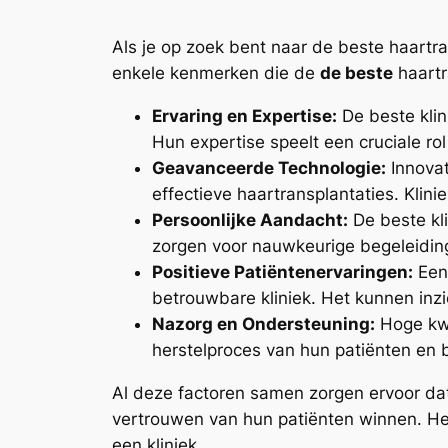
Als je op zoek bent naar de beste haartran
enkele kenmerken die de
de beste
haartr
Ervaring en Expertise:
De beste klin
Hun expertise speelt een cruciale ro
Geavanceerde Technologie:
Innovat
effectieve haartransplantaties. Klin
Persoonlijke Aandacht:
De beste kl
zorgen voor nauwkeurige begeleiding
Positieve Patiëntenervaringen:
Een 
betrouwbare kliniek. Het kunnen inzi
Nazorg en Ondersteuning:
Hoge kwal
herstelproces van hun patiënten en 
Al deze factoren samen zorgen ervoor dat 
vertrouwen van hun patiënten winnen. He
een kliniek.