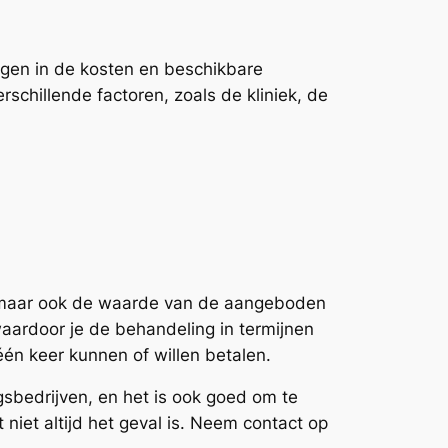
ijgen in de kosten en beschikbare
schillende factoren, zoals de kliniek, de
js, maar ook de waarde van de aangeboden
waardoor je de behandeling in termijnen
 één keer kunnen of willen betalen.
gsbedrijven, en het is ook goed om te
 niet altijd het geval is. Neem contact op