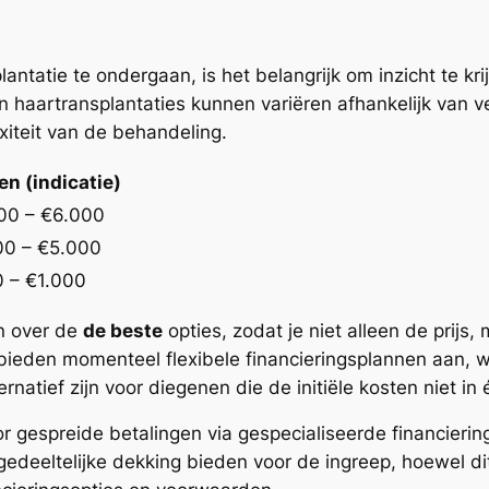
tatie te ondergaan, is het belangrijk om inzicht te kr
 haartransplantaties kunnen variëren afhankelijk van ver
xiteit van de behandeling.
en (indicatie)
00 – €6.000
00 – €5.000
 – €1.000
n over de
de beste
opties, zodat je niet alleen de pri
 bieden momenteel flexibele financieringsplannen aan, 
ernatief zijn voor diegenen die de initiële kosten niet in
r gespreide betalingen via gespecialiseerde financierin
gedeeltelijke dekking bieden voor de ingreep, hoewel dit