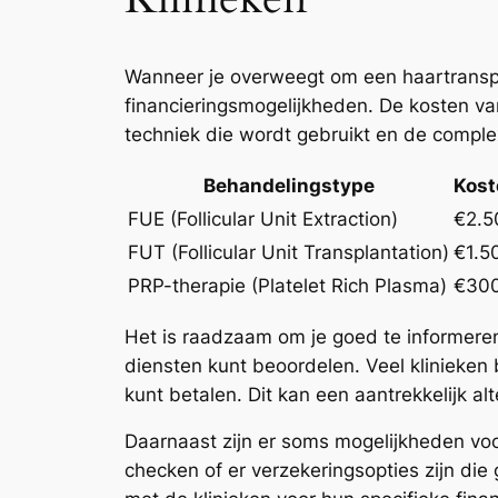
Wanneer je overweegt om een haartransplan
financieringsmogelijkheden. De kosten van
techniek die wordt gebruikt en de comple
Behandelingstype
Kost
FUE (Follicular Unit Extraction)
€2.5
FUT (Follicular Unit Transplantation)
€1.5
PRP-therapie (Platelet Rich Plasma)
€300
Het is raadzaam om je goed te informere
diensten kunt beoordelen. Veel klinieken
kunt betalen. Dit kan een aantrekkelijk alt
Daarnaast zijn er soms mogelijkheden voo
checken of er verzekeringsopties zijn die 