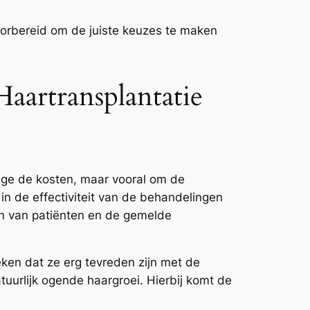
oorbereid om de juiste keuzes te maken
Haartransplantatie
nwege de kosten, maar vooral om de
 in de effectiviteit van de behandelingen
en van patiënten en de gemelde
eken dat ze erg tevreden zijn met de
tuurlijk ogende haargroei. Hierbij komt de