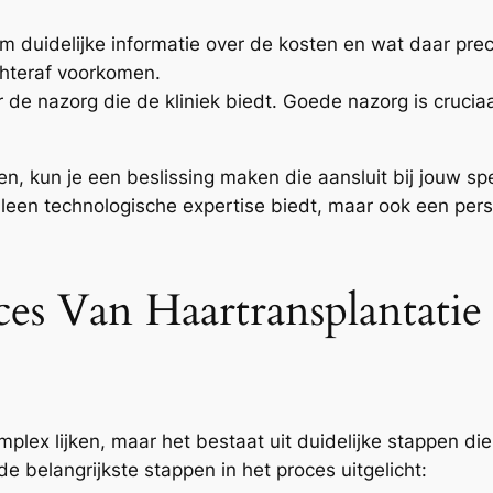
m duidelijke informatie over de kosten en wat daar preci
chteraf voorkomen.
r de nazorg die de kliniek biedt. Goede nazorg is crucia
n, kun je een beslissing maken die aansluit bij jouw s
 alleen technologische expertise biedt, maar ook een pe
ces Van Haartransplantati
mplex lijken, maar het bestaat uit duidelijke stappen
e belangrijkste stappen in het proces uitgelicht: