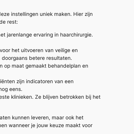
deze instellingen uniek maken. Hier zijn
de rest:
 jarenlange ervaring in haarchirurgie.
oor het uitvoeren van veilige en
n doorgaans betere resultaten.
 een op maat gemaakt behandelplan en
iënten zijn indicatoren van een
 nog eens.
te klinieken. Ze blijven betrokken bij het
ltaten kunnen leveren, maar ook het
emen wanneer je jouw keuze maakt voor