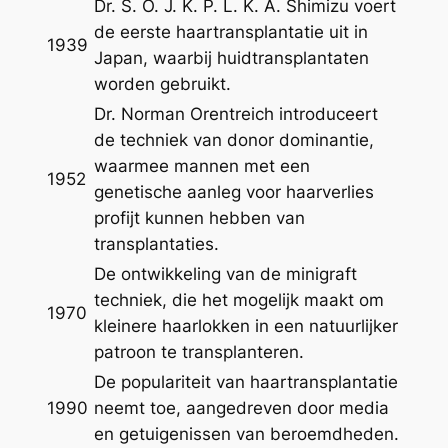
Dr. S. O. J. K. P. L. K. A. Shimizu voert
de eerste haartransplantatie uit in
1939
Japan, waarbij huidtransplantaten
worden gebruikt.
Dr. Norman Orentreich introduceert
de techniek van donor dominantie,
waarmee mannen met een
1952
genetische aanleg voor haarverlies
profijt kunnen hebben van
transplantaties.
De ontwikkeling van de minigraft
techniek, die het mogelijk maakt om
1970
kleinere haarlokken in een natuurlijker
patroon te transplanteren.
De populariteit van haartransplantatie
1990
neemt toe, aangedreven door media
en getuigenissen van beroemdheden.