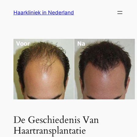
Ga
Haarkliniek in Nederland
naar
de
inhoud
De Geschiedenis Van
Haartransplantatie