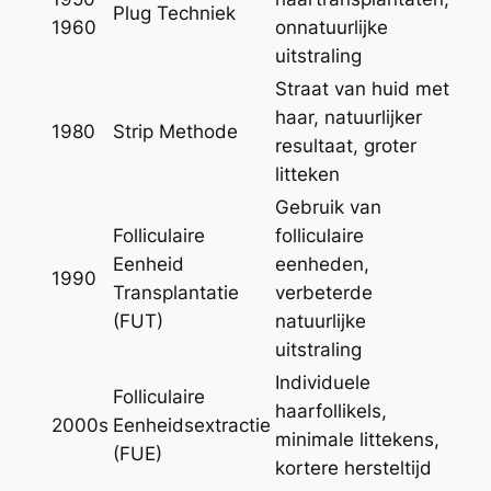
Plug Techniek
1960
onnatuurlijke
uitstraling
Straat van huid met
haar, natuurlijker
1980
Strip Methode
resultaat, groter
litteken
Gebruik van
Folliculaire
folliculaire
Eenheid
eenheden,
1990
Transplantatie
verbeterde
(FUT)
natuurlijke
uitstraling
Individuele
Folliculaire
haarfollikels,
2000s
Eenheidsextractie
minimale littekens,
(FUE)
kortere hersteltijd