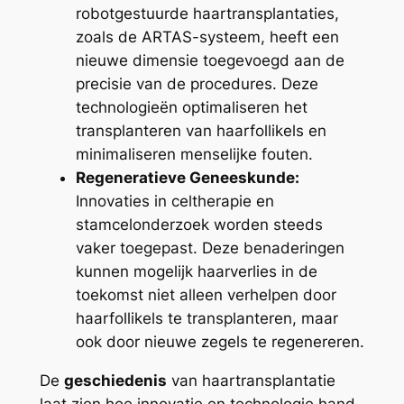
robotgestuurde haartransplantaties,
zoals de ARTAS-systeem, heeft een
nieuwe dimensie toegevoegd aan de
precisie van de procedures. Deze
technologieën optimaliseren het
transplanteren van haarfollikels en
minimaliseren menselijke fouten.
Regeneratieve Geneeskunde:
Innovaties in celtherapie en
stamcelonderzoek worden steeds
vaker toegepast. Deze benaderingen
kunnen mogelijk haarverlies in de
toekomst niet alleen verhelpen door
haarfollikels te transplanteren, maar
ook door nieuwe zegels te regenereren.
De
geschiedenis
van haartransplantatie