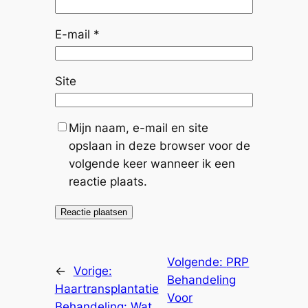
E-mail
*
Site
Mijn naam, e-mail en site
opslaan in deze browser voor de
volgende keer wanneer ik een
reactie plaats.
Volgende:
PRP
←
Vorige:
Behandeling
Haartransplantatie
Voor
Behandeling: Wat