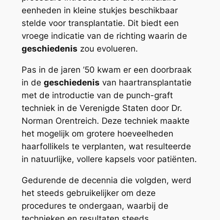
eenheden in kleine stukjes beschikbaar
stelde voor transplantatie. Dit biedt een
vroege indicatie van de richting waarin de
geschiedenis
zou evolueren.
Pas in de jaren ’50 kwam er een doorbraak
in de
geschiedenis
van haartransplantatie
met de introductie van de punch-graft
techniek in de Verenigde Staten door Dr.
Norman Orentreich. Deze techniek maakte
het mogelijk om grotere hoeveelheden
haarfollikels te verplanten, wat resulteerde
in natuurlijke, vollere kapsels voor patiënten.
Gedurende de decennia die volgden, werd
het steeds gebruikelijker om deze
procedures te ondergaan, waarbij de
technieken en resultaten steeds