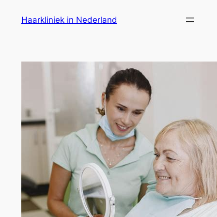
Ga
Haarkliniek in Nederland
naar
de
inhoud