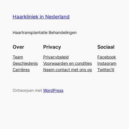
Haarkliniek in Nederland
Haartransplantatie Behandelingen
Over
Privacy
Sociaal
Team
Privacybeleid
Facebook
Geschiedenis
Voorwaarden en condities
Instagram
Carrières
Neem contact met ons op
Twitter/X
Ontworpen met
WordPress