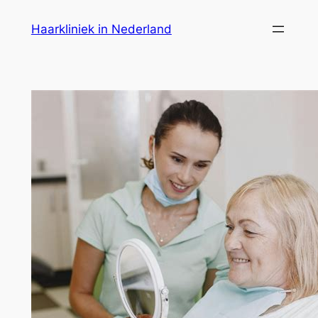
Ga
Haarkliniek in Nederland
naar
de
inhoud