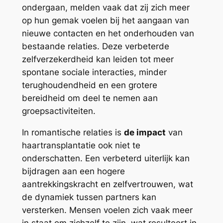
ondergaan, melden vaak dat zij zich meer
op hun gemak voelen bij het aangaan van
nieuwe contacten en het onderhouden van
bestaande relaties. Deze verbeterde
zelfverzekerdheid kan leiden tot meer
spontane sociale interacties, minder
terughoudendheid en een grotere
bereidheid om deel te nemen aan
groepsactiviteiten.
In romantische relaties is
de impact
van
haartransplantatie ook niet te
onderschatten. Een verbeterd uiterlijk kan
bijdragen aan een hogere
aantrekkingskracht en zelfvertrouwen, wat
de dynamiek tussen partners kan
versterken. Mensen voelen zich vaak meer
in staat om zichzelf te zijn, wat resulteert in