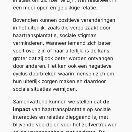
een meer open en gelukkige relatie.
Bovendien kunnen positieve veranderingen
in het uiterlijk, zoals die veroorzaakt door
haartransplantatie, sociale stigma’s
verminderen. Wanneer iemand zich beter
voelt over zijn of haar uiterlijk, is de kans
groter dat zij ook beter worden ontvangen
door anderen. Het kan ook een negatieve
cyclus doorbreken waarin mensen zich om
hun uiterlijk zorgen maken en daardoor
sociale situaties vermijden.
Samenvattend kunnen we stellen dat
de
impact
van haartransplantatie op sociale
interacties en relaties diepgaand is, met
blijvende voordelen voor het zelfvertrouwen