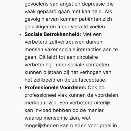
gevoelens van angst en depressie die
vaak gepaard gaan met kaalheid. Als
gevolg hiervan kunnen patiënten zich
gelukkiger en meer vervuld voelen.
Sociale Betrokkenheid:
Met een
verbeterd zelfvertrouwen durven
mensen vaker sociale interacties aan te
gaan. Dit leidt tot een circulaire
verbetering: meer sociale contacten
kunnen bijstaan bij het verhogen van
het zelfbeeld en de zelfacceptatie.
Professionele Voordelen:
Ook op
professioneel vlak kunnen de voordelen
merkbaar zijn. Een verbeterd uiterlijk
kan invloed hebben op de manier
waarop mensen je zien, wat
mogelijkheden kan bieden voor groei in