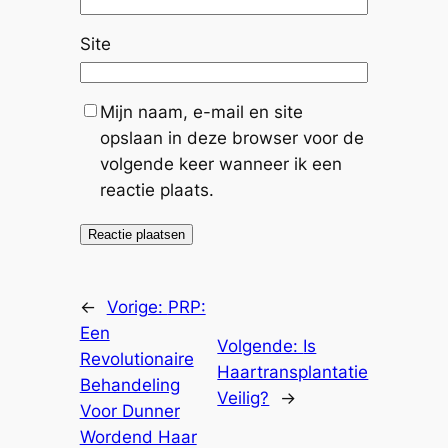
Site
Mijn naam, e-mail en site
opslaan in deze browser voor de
volgende keer wanneer ik een
reactie plaats.
←
Vorige:
PRP:
Een
Volgende:
Is
Revolutionaire
Haartransplantatie
Behandeling
Veilig?
→
Voor Dunner
Wordend Haar