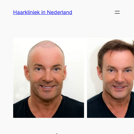
Ga
Haarkliniek in Nederland
naar
de
inhoud