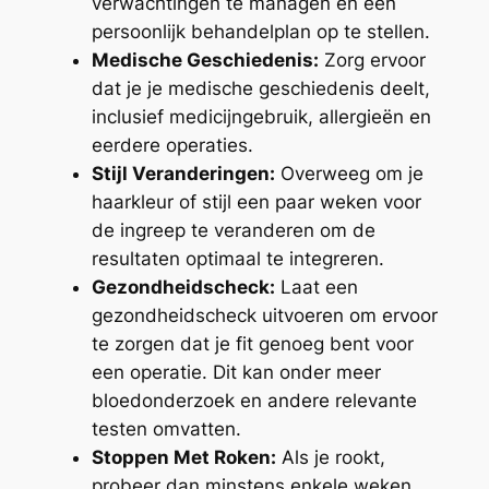
verwachtingen te managen en een
persoonlijk behandelplan op te stellen.
Medische Geschiedenis:
Zorg ervoor
dat je je medische geschiedenis deelt,
inclusief medicijngebruik, allergieën en
eerdere operaties.
Stijl Veranderingen:
Overweeg om je
haarkleur of stijl een paar weken voor
de ingreep te veranderen om de
resultaten optimaal te integreren.
Gezondheidscheck:
Laat een
gezondheidscheck uitvoeren om ervoor
te zorgen dat je fit genoeg bent voor
een operatie. Dit kan onder meer
bloedonderzoek en andere relevante
testen omvatten.
Stoppen Met Roken:
Als je rookt,
probeer dan minstens enkele weken