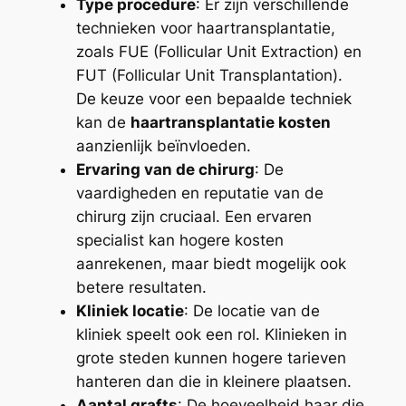
Type procedure
: Er zijn verschillende
technieken voor haartransplantatie,
zoals FUE (Follicular Unit Extraction) en
FUT (Follicular Unit Transplantation).
De keuze voor een bepaalde techniek
kan de
haartransplantatie kosten
aanzienlijk beïnvloeden.
Ervaring van de chirurg
: De
vaardigheden en reputatie van de
chirurg zijn cruciaal. Een ervaren
specialist kan hogere kosten
aanrekenen, maar biedt mogelijk ook
betere resultaten.
Kliniek locatie
: De locatie van de
kliniek speelt ook een rol. Klinieken in
grote steden kunnen hogere tarieven
hanteren dan die in kleinere plaatsen.
Aantal grafts
: De hoeveelheid haar die