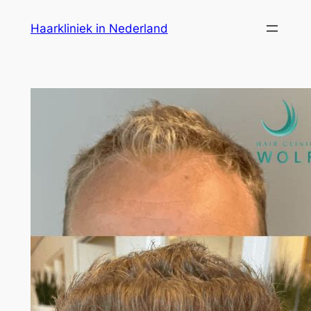
Ga
Haarkliniek in Nederland
naar
de
inhoud