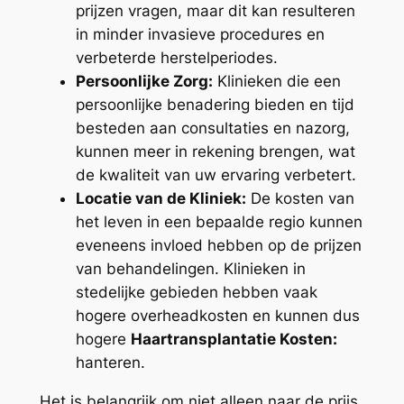
prijzen vragen, maar dit kan resulteren
in minder invasieve procedures en
verbeterde herstelperiodes.
Persoonlijke Zorg:
Klinieken die een
persoonlijke benadering bieden en tijd
besteden aan consultaties en nazorg,
kunnen meer in rekening brengen, wat
de kwaliteit van uw ervaring verbetert.
Locatie van de Kliniek:
De kosten van
het leven in een bepaalde regio kunnen
eveneens invloed hebben op de prijzen
van behandelingen. Klinieken in
stedelijke gebieden hebben vaak
hogere overheadkosten en kunnen dus
hogere
Haartransplantatie Kosten:
hanteren.
Het is belangrijk om niet alleen naar de prijs