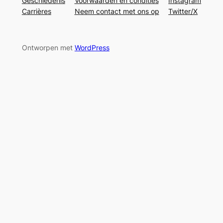
Geschiedenis
Voorwaarden en condities
Instagram
Carrières
Neem contact met ons op
Twitter/X
Ontworpen met
WordPress