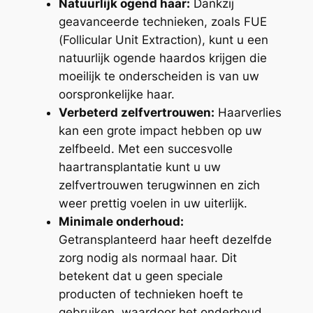
Natuurlijk ogend haar:
Dankzij
geavanceerde technieken, zoals FUE
(Follicular Unit Extraction), kunt u een
natuurlijk ogende haardos krijgen die
moeilijk te onderscheiden is van uw
oorspronkelijke haar.
Verbeterd zelfvertrouwen:
Haarverlies
kan een grote impact hebben op uw
zelfbeeld. Met een succesvolle
haartransplantatie kunt u uw
zelfvertrouwen terugwinnen en zich
weer prettig voelen in uw uiterlijk.
Minimale onderhoud:
Getransplanteerd haar heeft dezelfde
zorg nodig als normaal haar. Dit
betekent dat u geen speciale
producten of technieken hoeft te
gebruiken, waardoor het onderhoud