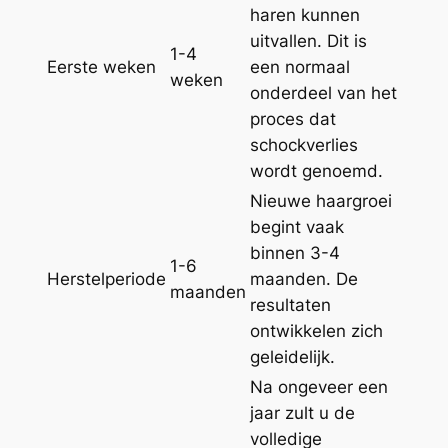
haren kunnen
uitvallen. Dit is
1-4
Eerste weken
een normaal
weken
onderdeel van het
proces dat
schockverlies
wordt genoemd.
Nieuwe haargroei
begint vaak
binnen 3-4
1-6
Herstelperiode
maanden. De
maanden
resultaten
ontwikkelen zich
geleidelijk.
Na ongeveer een
jaar zult u de
volledige