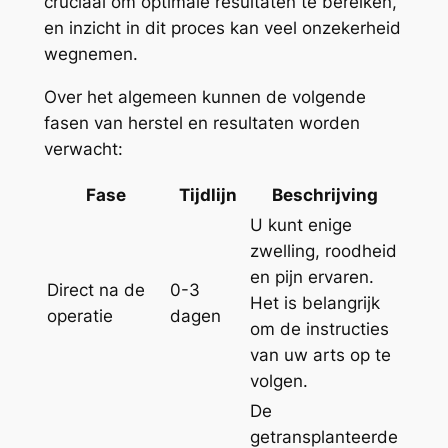
cruciaal om optimale resultaten te bereiken,
en inzicht in dit proces kan veel onzekerheid
wegnemen.
Over het algemeen kunnen de volgende
fasen van herstel en resultaten worden
verwacht:
Fase
Tijdlijn
Beschrijving
U kunt enige
zwelling, roodheid
en pijn ervaren.
Direct na de
0-3
Het is belangrijk
operatie
dagen
om de instructies
van uw arts op te
volgen.
De
getransplanteerde