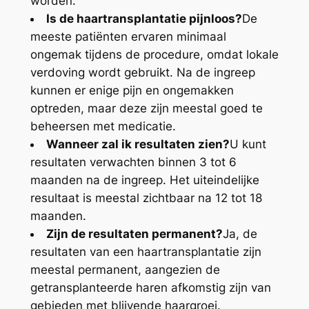
worden.
Is de haartransplantatie pijnloos?
De
meeste patiënten ervaren minimaal
ongemak tijdens de procedure, omdat lokale
verdoving wordt gebruikt. Na de ingreep
kunnen er enige pijn en ongemakken
optreden, maar deze zijn meestal goed te
beheersen met medicatie.
Wanneer zal ik resultaten zien?
U kunt
resultaten verwachten binnen 3 tot 6
maanden na de ingreep. Het uiteindelijke
resultaat is meestal zichtbaar na 12 tot 18
maanden.
Zijn de resultaten permanent?
Ja, de
resultaten van een haartransplantatie zijn
meestal permanent, aangezien de
getransplanteerde haren afkomstig zijn van
gebieden met blijvende haargroei.