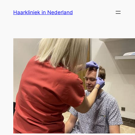
Ga
Haarkliniek in Nederland
naar
de
inhoud