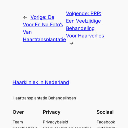
Volgende:
PRP:
←
Vorige:
De
Een Veelzijdige
Voor En Na Foto’s
Behandeling
Van
Voor Haarverlies
Haartransplantatie
→
Haarkliniek in Nederland
Haartransplantatie Behandelingen
Over
Privacy
Sociaal
Team
Privacybeleid
Facebook