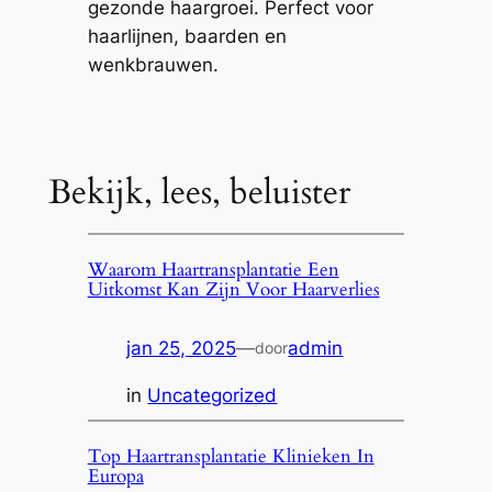
gezonde haargroei. Perfect voor
haarlijnen, baarden en
wenkbrauwen.
Bekijk, lees, beluister
Waarom Haartransplantatie Een
Uitkomst Kan Zijn Voor Haarverlies
jan 25, 2025
—
admin
door
in
Uncategorized
Top Haartransplantatie Klinieken In
Europa