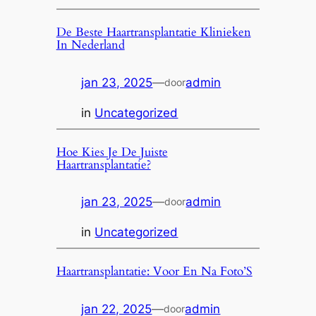
De Beste Haartransplantatie Klinieken
In Nederland
jan 23, 2025
—
admin
door
in
Uncategorized
Hoe Kies Je De Juiste
Haartransplantatie?
jan 23, 2025
—
admin
door
in
Uncategorized
Haartransplantatie: Voor En Na Foto’S
jan 22, 2025
—
admin
door