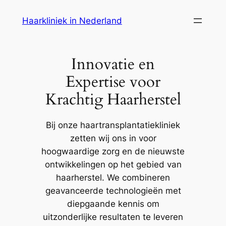
Ga
Haarkliniek in Nederland
naar
de
inhoud
Innovatie en
Expertise voor
Krachtig Haarherstel
Bij onze haartransplantatiekliniek
zetten wij ons in voor
hoogwaardige zorg en de nieuwste
ontwikkelingen op het gebied van
haarherstel. We combineren
geavanceerde technologieën met
diepgaande kennis om
uitzonderlijke resultaten te leveren