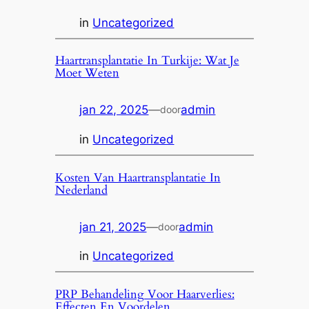
in
Uncategorized
Haartransplantatie In Turkije: Wat Je
Moet Weten
jan 22, 2025
—
admin
door
in
Uncategorized
Kosten Van Haartransplantatie In
Nederland
jan 21, 2025
—
admin
door
in
Uncategorized
PRP Behandeling Voor Haarverlies:
Effecten En Voordelen