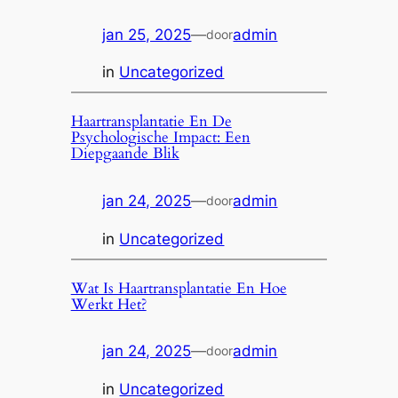
jan 25, 2025
—
admin
door
in
Uncategorized
Haartransplantatie En De
Psychologische Impact: Een
Diepgaande Blik
jan 24, 2025
—
admin
door
in
Uncategorized
Wat Is Haartransplantatie En Hoe
Werkt Het?
jan 24, 2025
—
admin
door
in
Uncategorized